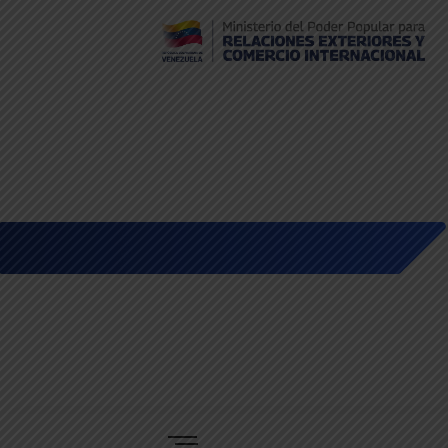
Embajada de Venezuela en Bolivia