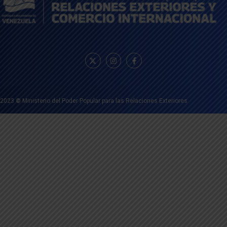
2023
©
Ministerio del Poder Popular para las Relaciones Exteriores