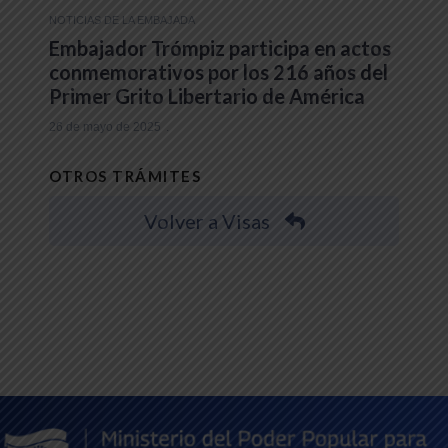
NOTICIAS DE LA EMBAJADA
Embajador Trómpiz participa en actos
conmemorativos por los 216 años del
Primer Grito Libertario de América
26 de mayo de 2025
OTROS TRÁMITES
Volver a Visas