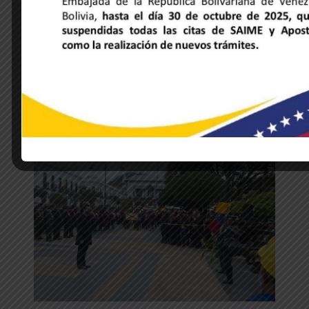
NOTICIAS DE LA EMBAJADA
Venezuela y Honduras unidas a través
de la música y la hermandad cultural
28 de mayo de 2025