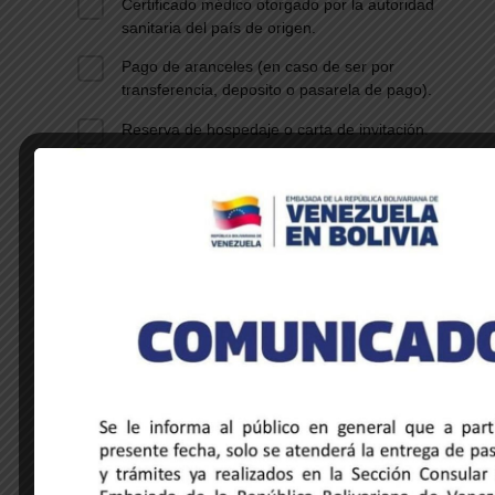
Certificado médico otorgado por la autoridad
sanitaria del país de origen.
Pago de aranceles (en caso de ser por
transferencia, deposito o pasarela de pago).
Reserva de hospedaje o carta de invitación.
DESCUBRE NOTICIAS