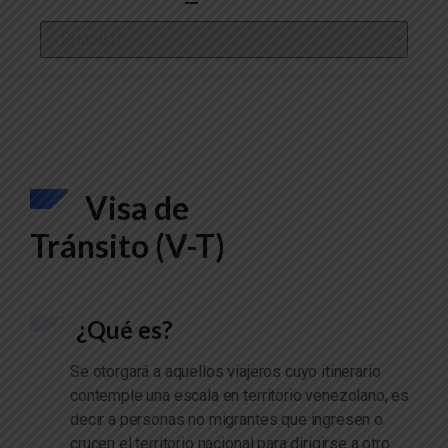
Visa de
Tránsito (V-T)
¿Qué es?
Se otorgará a aquellos viajeros cuyo itinerario
contemple una escala en territorio venezolano, es
decir a personas no migrantes que ingresen o
crucen el territorio nacional para dirigirse a otro