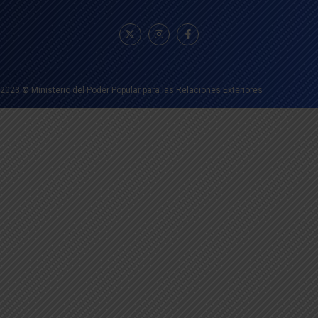
2023
©
Ministerio del Poder Popular para las Relaciones Exteriores