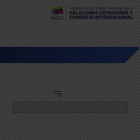
Embajada de Venezuela en Bolivia