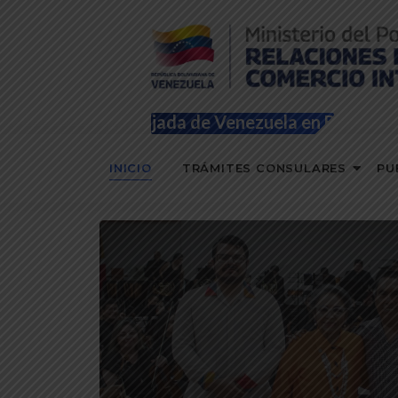
Embajada de Venezuela en Bolivia
INICIO
TRÁMITES CONSULARES
PU