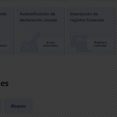
Actos
Registro
istro
notariales
consular
nes
Bloqueo