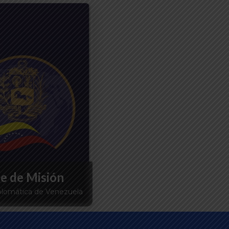
fe de Misión
plomática de Venezuela