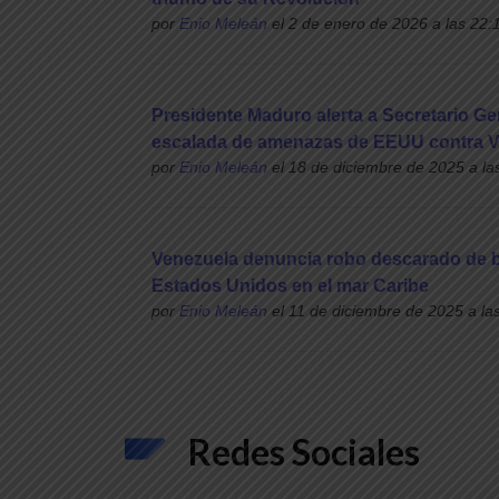
por
Enio Meleán
el 2 de enero de 2026 a las 22:
Presidente Maduro alerta a Secretario G
escalada de amenazas de EEUU contra 
por
Enio Meleán
el 18 de diciembre de 2025 a la
Venezuela denuncia robo descarado de b
Estados Unidos en el mar Caribe
por
Enio Meleán
el 11 de diciembre de 2025 a la
Redes Sociales