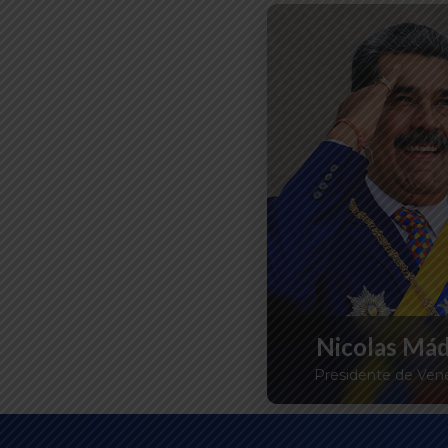
Nicolas Má
Presidente de Ven