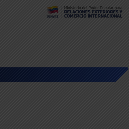
Embajada de Venezuela en Bolivia