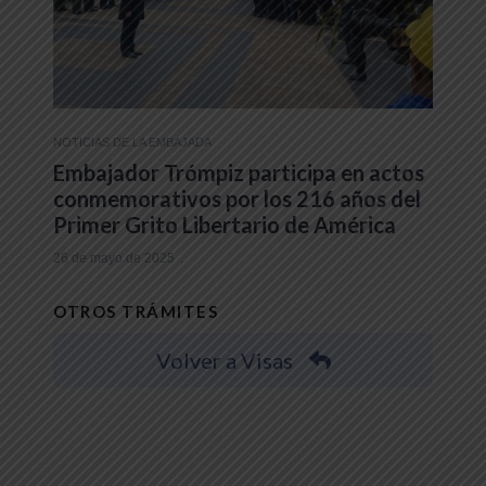
NOTICIAS DE LA EMBAJADA
Embajador Trómpiz participa en actos
conmemorativos por los 216 años del
Primer Grito Libertario de América
26 de mayo de 2025
OTROS TRÁMITES
Volver a Visas