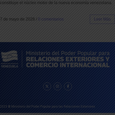
constituye el núcleo motor de la nueva economía venezolana.
7 de mayo de 2026
/
0 comentarios
Leer Más
2023
©
Ministerio del Poder Popular para las Relaciones Exteriores