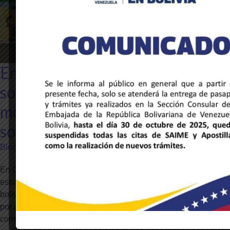
Empresas venezolanas impulsan
soberanía económica con
modelos de negocios
socialmente responsables
Bloqueo
En Caracas, compañías nacionales transforman sus
estrategias corporativas para fortalecer el aparato productivo
bolivariano. Mediante la sustitución de la filantropía tradicional
por proyectos de inversión social estratégica, instituciones
como Digitel, Nestlé y EPA integran a las comunidades en sus