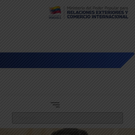
Embajada de Venezuela en Bolivia