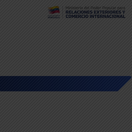
Embajada de Venezuela en Bolivia