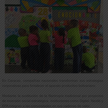
En Caracas, compañías nacionales transforman sus estrategias
corporativas para fortalecer el aparato productivo bolivariano.
Mediante la sustitución de la filantropía tradicional por proyectos
de inversión social estratégica, instituciones como Digitel, Nestlé y
EPA integran a las comunidades en sus cadenas de valor.