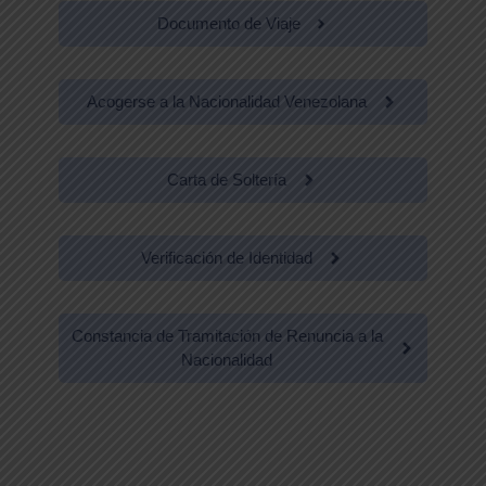
Documento de Viaje
Acogerse a la Nacionalidad Venezolana
Carta de Soltería
Verificación de Identidad
Constancia de Tramitación de Renuncia a la
Nacionalidad