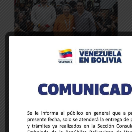
NOTICIAS DE LA EMBAJADA
Venezuela y Honduras unidas a través
de la música y la hermandad cultural
28 de mayo de 2025