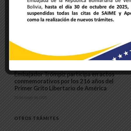
NOTICIAS DE LA EMBAJADA
Embajador Trómpiz participa en actos
conmemorativos por los 216 años del
Primer Grito Libertario de América
26 de mayo de 2025
OTROS TRÁMITES