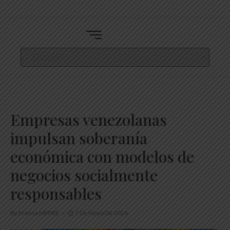
Empresas venezolanas
impulsan soberanía
económica con modelos de
negocios socialmente
responsables
By
Prensa MPPRE
7 De Mayo De 2026