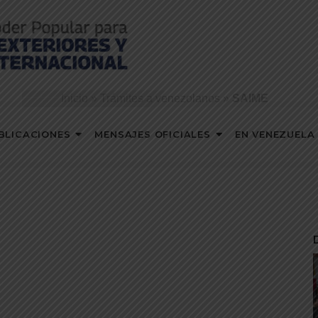
Inicio
»
Trámites a venezolanos
»
SAIME
BLICACIONES
MENSAJES OFICIALES
EN VENEZUELA