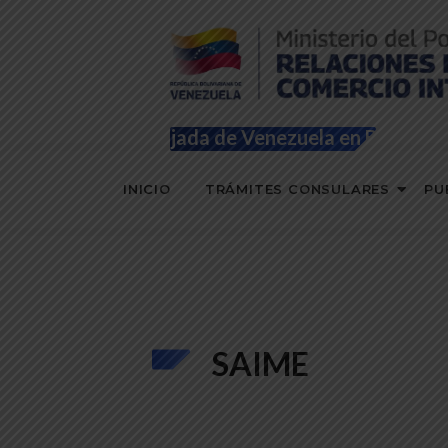
Embajada de Venezuela en Bolivia
INICIO
TRÁMITES CONSULARES
PU
SAIME