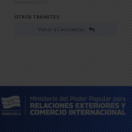
26 de mayo de 2025
OTROS TRÁMITES
Volver a Constancias