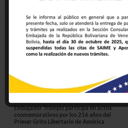
NOTICIAS DE LA EMBAJADA
Embajador Trómpiz participa en actos
conmemorativos por los 216 años del
Primer Grito Libertario de América