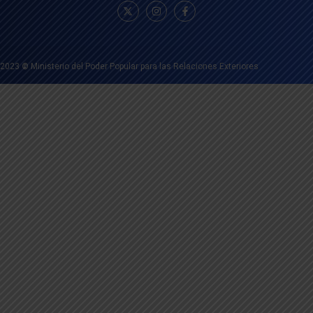
2023
©
Ministerio del Poder Popular para las Relaciones Exteriores