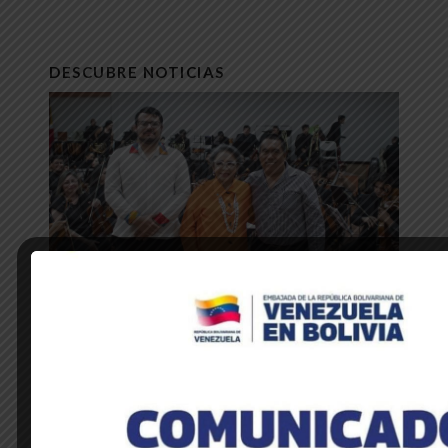
DESCUBRE NOTICIAS
NOTICIAS DE LA EMBAJADA
Venezuela y Honduras unidas a través
de la música y la hermandad cultural
28 de mayo de 2025