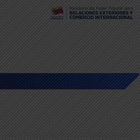
Embajada de Venezuela en Bolivia