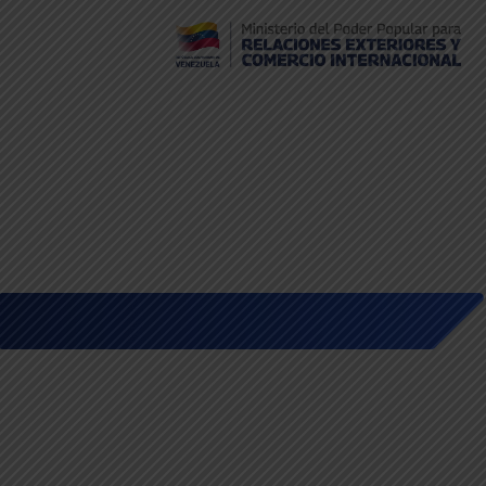
Embajada de Venezuela en Bolivia