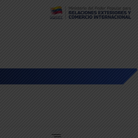
Embajada de Venezuela en Bolivia