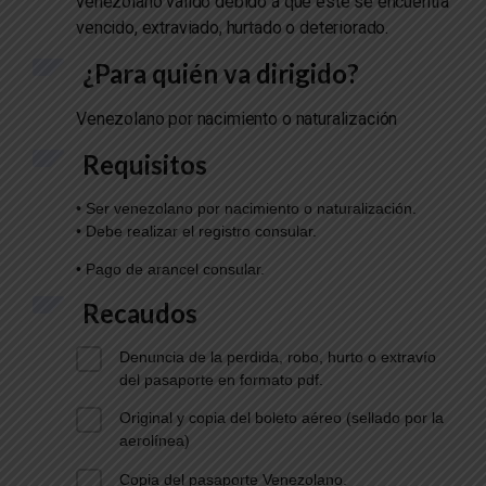
venezolano válido debido a que este se encuentra
vencido, extraviado, hurtado o deteriorado.
¿Para quién va dirigido?
Venezolano por nacimiento o naturalización
Requisitos
• Ser venezolano por nacimiento o naturalización.
• Debe realizar el registro consular.
• Pago de arancel consular.
Recaudos
Denuncia de la perdida, robo, hurto o extravío
del pasaporte en formato pdf.
Original y copia del boleto aéreo (sellado por la
aerolínea)
Copia del pasaporte Venezolano.