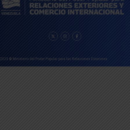
2023
©
Ministerio del Poder Popular para las Relaciones Exteriores