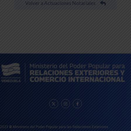
Volver a Actuaciones Notariales
2023
©
Ministerio del Poder Popular para las Relaciones Exteriores