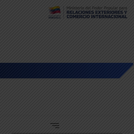
Embajada de Venezuela en Bolivia