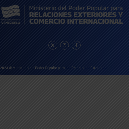
2023
©
Ministerio del Poder Popular para las Relaciones Exteriores