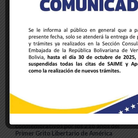
NOTICIAS DE LA EMBAJADA
Embajador Trómpiz participa en actos
conmemorativos por los 216 años del
Primer Grito Libertario de América