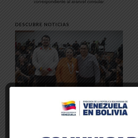
correspondiente al arancel consular.
DESCUBRE NOTICIAS
NOTICIAS DE LA EMBAJADA
Venezuela y Honduras unidas a través
de la música y la hermandad cultural
28 de mayo de 2025