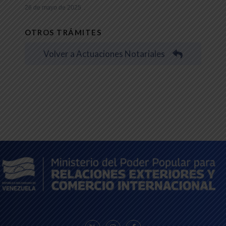
26 de mayo de 2025
OTROS TRÁMITES
Volver a Actuaciones Notariales