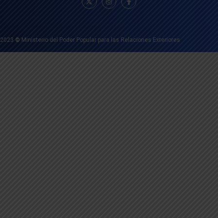
2023
©
Ministerio del Poder Popular para las Relaciones Exteriores