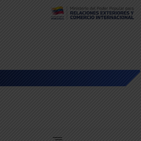
Embajada de Venezuela en Bolivia