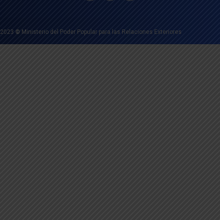
2023
©
Ministerio del Poder Popular para las Relaciones Exteriores