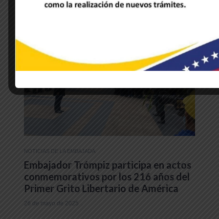
NOTICIAS DE LA EMBAJADA
Embajador Trómpiz participa en actos
conmemorativos por los 216 años del
Primer Grito Libertario de América
26 de mayo de 2025