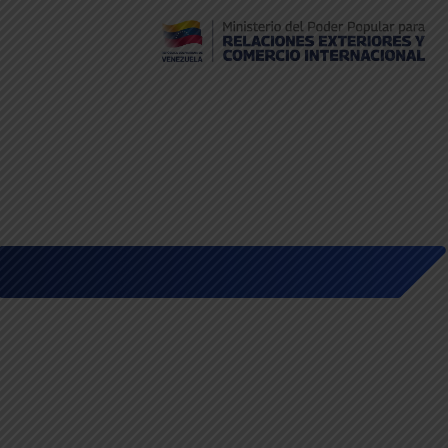
Embajada de Venezuela en Bolivia