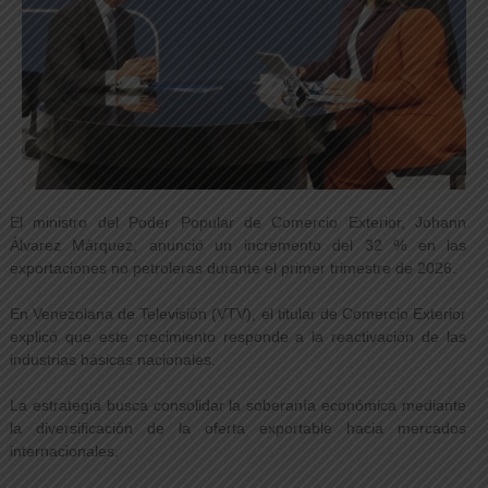
El ministro del Poder Popular de Comercio Exterior, Johann
Álvarez Márquez, anunció un incremento del 32 % en las
exportaciones no petroleras durante el primer trimestre de 2026.
En Venezolana de Televisión (VTV), el titular de Comercio Exterior
explicó que este crecimiento responde a la reactivación de las
industrias básicas nacionales.
La estrategia busca consolidar la soberanía económica mediante
la diversificación de la oferta exportable hacia mercados
internacionales.