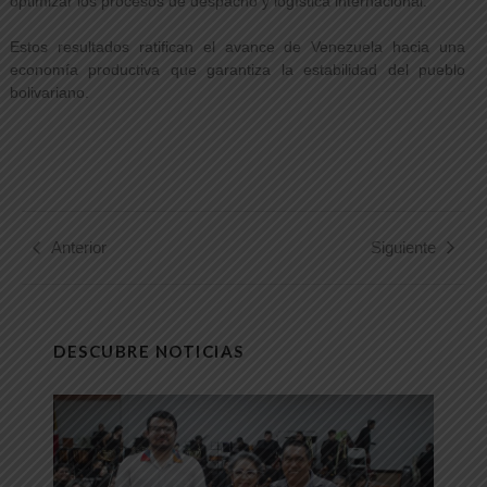
optimizar los procesos de despacho y logística internacional.
Estos resultados ratifican el avance de Venezuela hacia una
economía productiva que garantiza la estabilidad del pueblo
bolivariano.
Anterior
Siguiente
DESCUBRE NOTICIAS