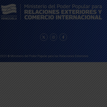
2023
©
Ministerio del Poder Popular para las Relaciones Exteriores