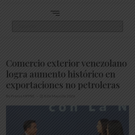
Comercio exterior venezolano
logra aumento histórico en
exportaciones no petroleras
By
Prensa MPPRE
8 De Mayo De 2026