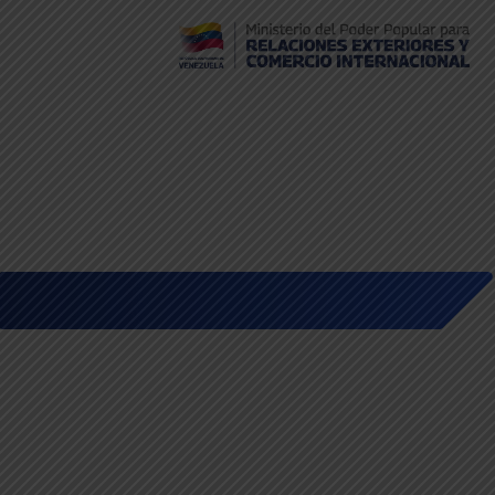
Embajada de Venezuela en Bolivia