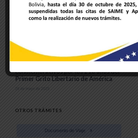
NOTICIAS DE LA EMBAJADA
Embajador Trómpiz participa en actos
conmemorativos por los 216 años del
Primer Grito Libertario de América
26 de mayo de 2025
OTROS TRÁMITES
Documento de Viaje