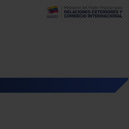
Embajada de Venezuela en Bolivia