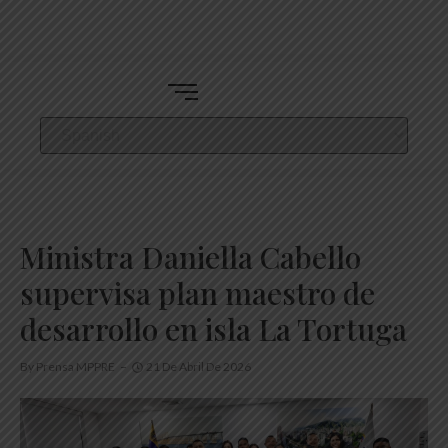
Ministra Daniella Cabello
supervisa plan maestro de
desarrollo en isla La Tortuga
By
Prensa MPPRE
21 De Abril De 2026