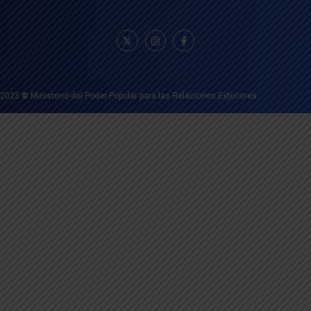
2023
©
Ministerio del Poder Popular para las Relaciones Exteriores