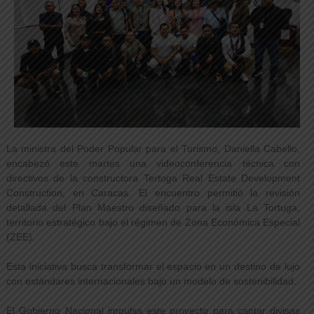
La ministra del Poder Popular para el Turismo, Daniella Cabello,
encabezó este martes una videoconferencia técnica con
directivos de la constructora Tertoga Real Estate Development
Construction, en Caracas. El encuentro permitió la revisión
detallada del Plan Maestro diseñado para la isla La Tortuga,
territorio estratégico bajo el régimen de Zona Económica Especial
(ZEE).
Esta iniciativa busca transformar el espacio en un destino de lujo
con estándares internacionales bajo un modelo de sostenibilidad.
El Gobierno Nacional impulsa este proyecto para captar divisas