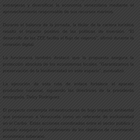
extranjeras y diversificar la economía venezolana mediante el
aprovechamiento responsable de sus recursos marinos.
Durante el balance de la jornada, la titular de la cartera turística
resaltó el impacto positivo de las políticas de inversión. “El
desarrollo de las ZEE facilita el flujo de viajeros”, afirmó durante la
conexión digital.
La funcionaria también destacó que la propuesta asegura la
protección absoluta de los ecosistemas locales. “Garantizamos la
preservación de la biodiversidad en este espacio”, puntualizó.
La ejecución de esta ruta de enlace fortalece el aparato
productivo nacional, siguiendo las directrices de la presidenta
encargada, Delcy Rodríguez.
El proyecto contempla infraestructuras de bajo impacto ambiental
que posicionan a Venezuela como un referente de exclusividad
en el Caribe. Estas acciones coordinadas entre el sector público y
privado aseguran el cumplimiento de los objetivos de crecimiento
económico soberano.