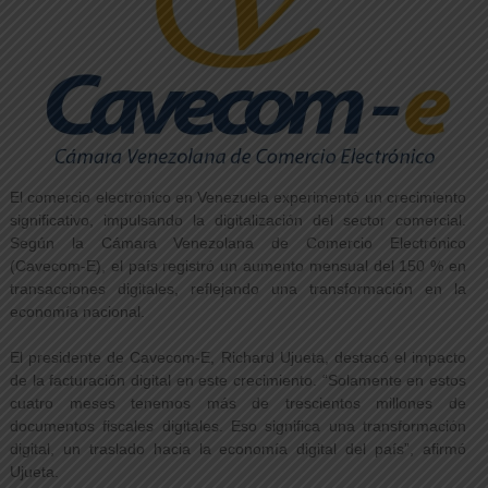
El comercio electrónico en Venezuela experimentó un crecimiento
significativo, impulsando la digitalización del sector comercial.
Según la Cámara Venezolana de Comercio Electrónico
(Cavecom-E), el país registró un aumento mensual del 150 % en
transacciones digitales, reflejando una transformación en la
economía nacional.
El presidente de Cavecom-E, Richard Ujueta, destacó el impacto
de la facturación digital en este crecimiento. “Solamente en estos
cuatro meses tenemos más de trescientos millones de
documentos fiscales digitales. Eso significa una transformación
digital, un traslado hacia la economía digital del país”, afirmó
Ujueta.