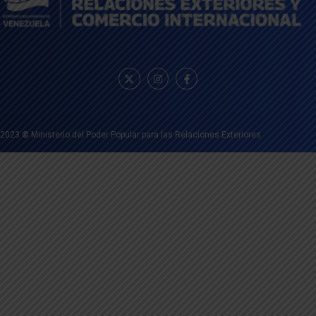
2023
©
Ministerio del Poder Popular para las Relaciones Exteriores