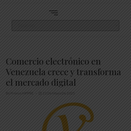
Comercio electrónico en
Venezuela crece y transforma
el mercado digital
By
Prensa MPPRE
21 De Mayo De 2025