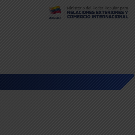
Embajada de Venezuela en Bolivia