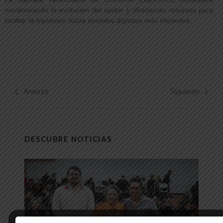
monitoreando la evolución del sector y ofreciendo recursos para
facilitar la transición hacia modelos digitales más eficientes.
Anterior
Siguiente
DESCUBRE NOTICIAS