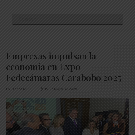
Empresas impulsan la
economía en Expo
Fedecámaras Carabobo 2025
By
Prensa MPPRE
19 De Mayo De 2025