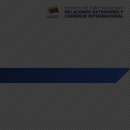
Embajada de Venezuela en Bolivia