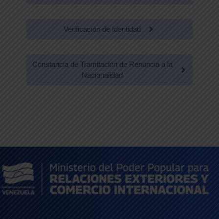
Verificación de Identidad
Constancia de Tramitación de Renuncia a la
Nacionalidad