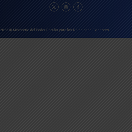
2023
©
Ministerio del Poder Popular para las Relaciones Exteriores