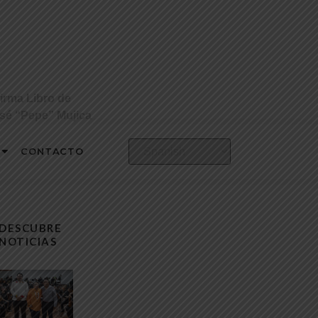
irma Libro de
osé “Pepe” Mujica
CONTACTO
DESCUBRE
NOTICIAS