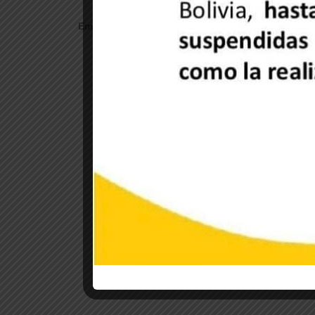
Embajada de Venezuela en Bolivia
Anterior
Siguiente