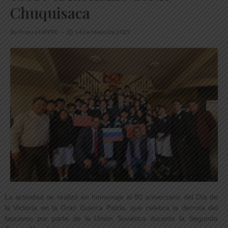
Chuquisaca
By
Prensa MPPRE
14 De Mayo De 2025
La actividad se realizó en homenaje al 80 aniversario del Día de
la Victoria en la Gran Guerra Patria, que celebra la derrota del
fascismo por parte de la Unión Soviética durante la Segunda