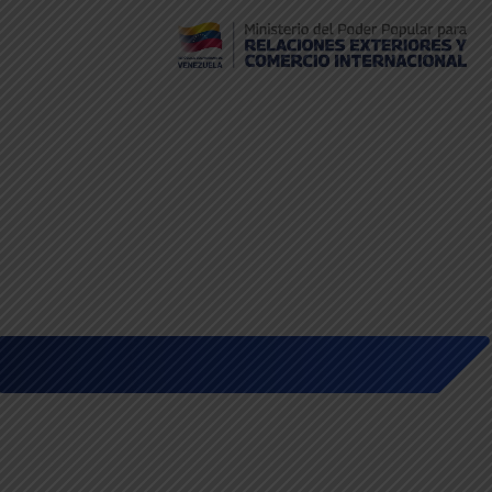
Embajada de Venezuela en Bolivia