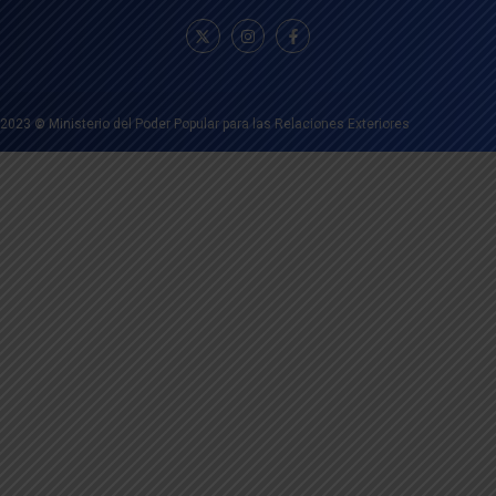
2023
©
Ministerio del Poder Popular para las Relaciones Exteriores