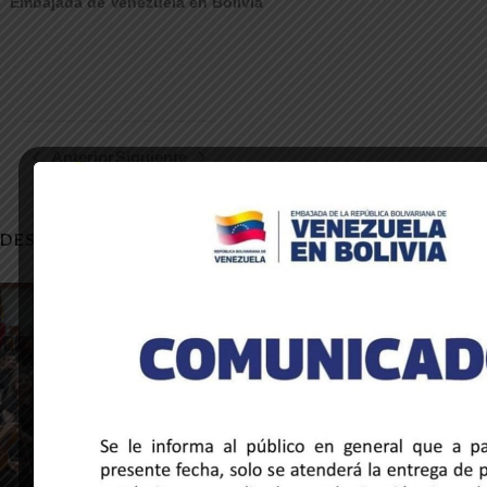
Embajada de Venezuela en Bolivia
Anterior
Siguiente
DESCUBRE NOTICIAS