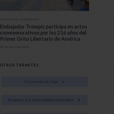
NOTICIAS DE LA EMBAJADA
Embajador Trómpiz participa en actos
conmemorativos por los 216 años del
Primer Grito Libertario de América
26 de mayo de 2025
OTROS TRÁMITES
Documento de Viaje
Acogerse a la Nacionalidad Venezolana