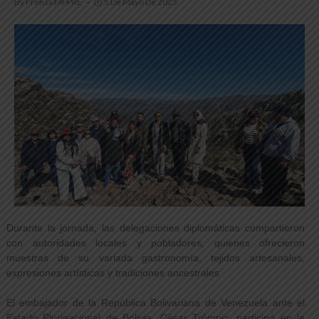
By
Prensa MPPRE
5 De Mayo De 2025
Durante la jornada, las delegaciones diplomáticas compartieron
con autoridades locales y pobladores, quienes ofrecieron
muestras de su variada gastronomía, tejidos artesanales,
expresiones artísticas y tradiciones ancestrales
El embajador de la República Bolivariana de Venezuela ante el
Estado Plurinacional de Bolivia, César Trómpiz, participó en la