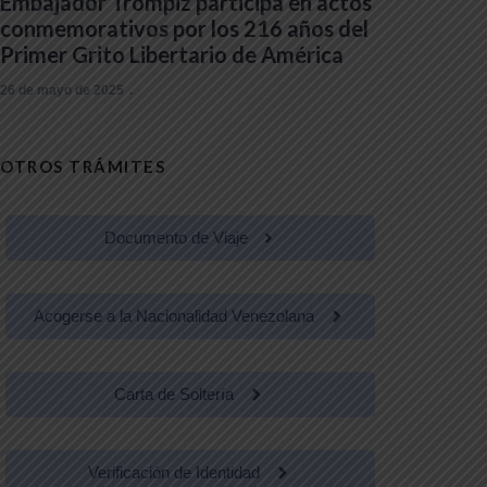
Embajador Trómpiz participa en actos
conmemorativos por los 216 años del
Primer Grito Libertario de América
26 de mayo de 2025
OTROS TRÁMITES
Documento de Viaje
Acogerse a la Nacionalidad Venezolana
Carta de Soltería
Verificación de Identidad