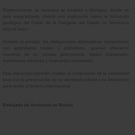
Posteriormente, la caravana se trasladó a Maragua, donde un
guía especializado ofreció una explicación sobre la formación
geológica del Cráter de la Garganta del Diablo, un fenómeno
natural único.
Durante la jornada, las delegaciones diplomáticas compartieron
con autoridades locales y pobladores, quienes ofrecieron
muestras de su variada gastronomía, tejidos artesanales,
expresiones artísticas y tradiciones ancestrales.
Esta interacción permitió resaltar el compromiso de la comunidad
local con la preservación de su identidad cultural y su disposición
para recibir al turismo internacional.
Embajada de Venezuela en Bolivia