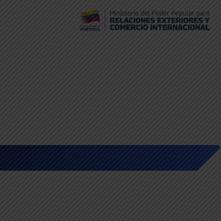
Embajada de Venezuela en Bolivia