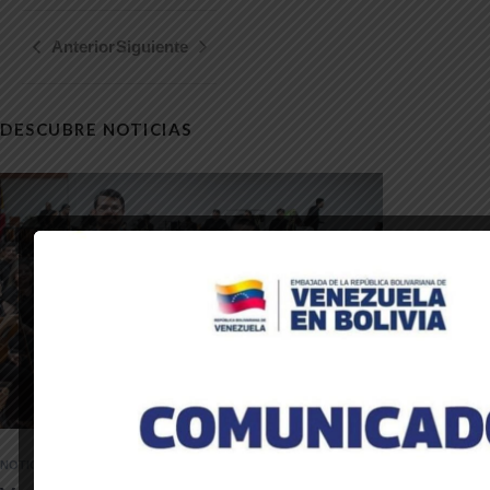
Anterior
Siguiente
DESCUBRE NOTICIAS
NOTICIAS DE LA EMBAJADA