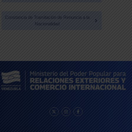
Constancia de Tramitación de Renuncia a la
Nacionalidad