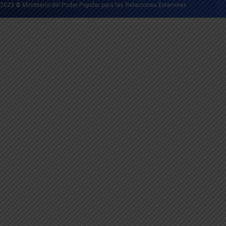
2023
©
Ministerio del Poder Popular para las Relaciones Exteriores