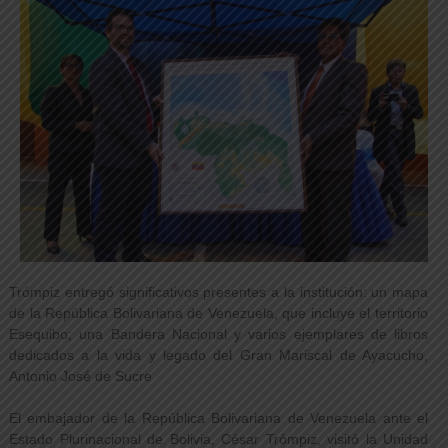
Trómpiz entregó significativos presentes a la institución: un mapa
de la República Bolivariana de Venezuela, que incluye el territorio
Esequibo; una Bandera Nacional y varios ejemplares de libros
dedicados a la vida y legado del Gran Mariscal de Ayacucho,
Antonio José de Sucre
El embajador de la República Bolivariana de Venezuela ante el
Estado Plurinacional de Bolivia, César Trómpiz, visitó la Unidad