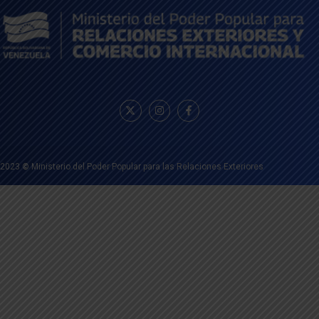
2023
©
Ministerio del Poder Popular para las Relaciones Exteriores