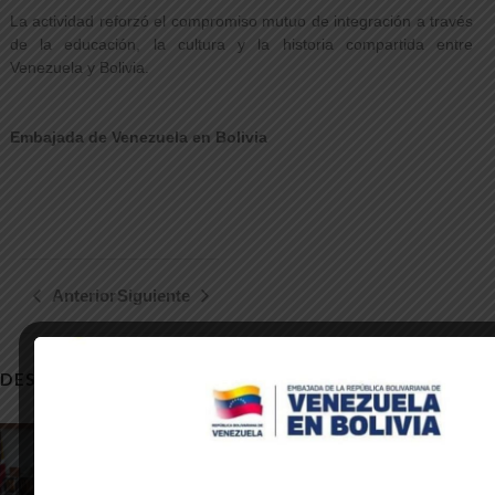
La actividad reforzó el compromiso mutuo de integración a través
de la educación, la cultura y la historia compartida entre
Venezuela y Bolivia.
Embajada de Venezuela en Bolivia
Anterior
Siguiente
DESCUBRE NOTICIAS