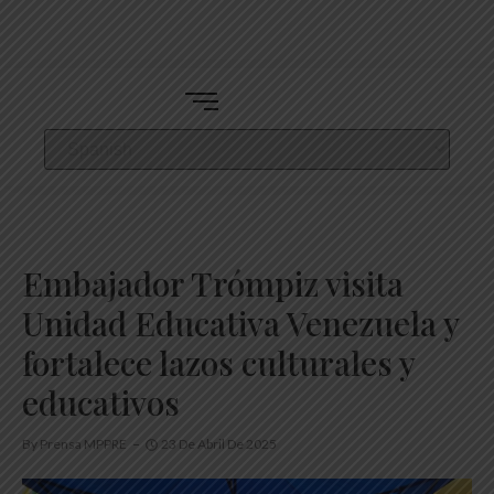
Embajador Trómpiz visita
Unidad Educativa Venezuela y
fortalece lazos culturales y
educativos
By
Prensa MPPRE
23 De Abril De 2025