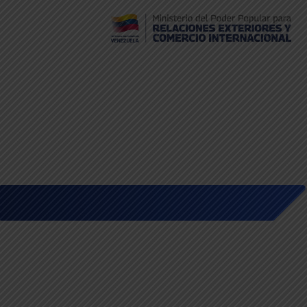
Embajada de Venezuela en Bolivia